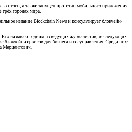
ы его итоги, а также запущен прототип мобильного приложения.
 трёх городах мира.
ильное издание Blockchain News и консультирует блокчейн-
н. Его называют одним из ведущих журналистов, исследующих
 блокчейн-сервисов для бизнеса и госуправления. Среди них:
на Марцантович.