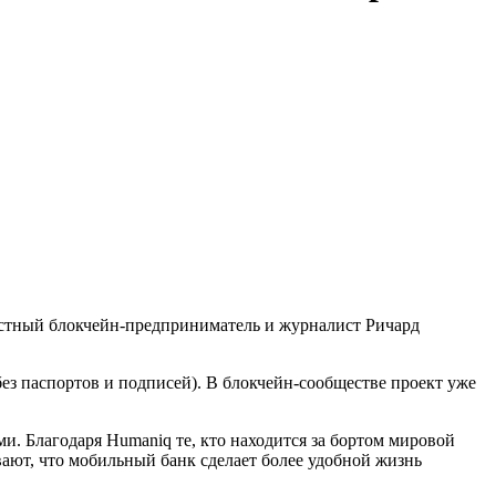
звестный блокчейн-предприниматель и журналист Ричард
ез паспортов и подписей). В блокчейн-сообществе проект уже
и. Благодаря Humaniq те, кто находится за бортом мировой
ают, что мобильный банк сделает более удобной жизнь