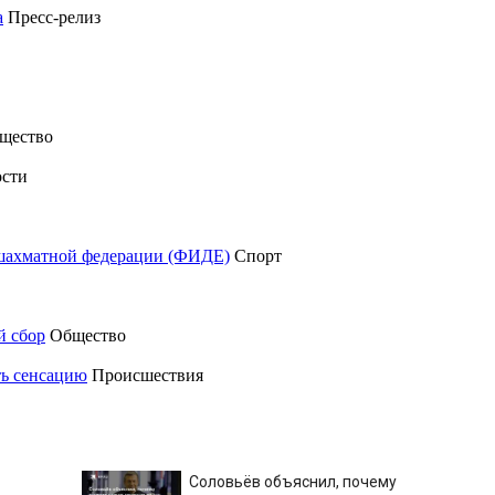
а
Пресс-релиз
щество
сти
шахматной федерации (ФИДЕ)
Спорт
й сбор
Общество
ть сенсацию
Происшествия
Соловьёв объяснил, почему