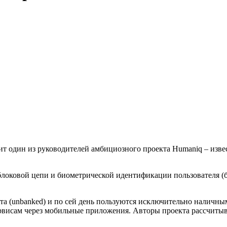
ступит один из руководителей амбициозного проекта Humaniq – и
локовой цепи и биометрической идентификации пользователя (б
та (unbanked) и по сей день пользуются исключительно наличным
рвисам через мобильные приложения. Авторы проекта рассчитыв