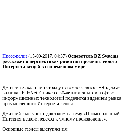
Пресс-релиз
(15-09-2017, 04:37)
Основатель DZ Systems
расскажет о перспективах развития промышленного
Интернета вещей в современном мире
Дмитрий Завалишин
стоял у истоков
сервисов «Яндекса»,
развивал
Fido
N
et.
Спикер с 30-летним опытом в сфере
информационных технологий поделится видением рынка
промышленного Интернета вещей.
Дмитрий выступит с докладом на тему «Промышленный
Интернет вещей: переход к умному производству».
Основные тезисы выступления: