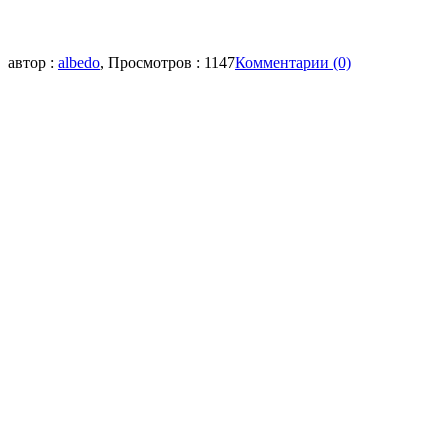
автор :
albedo
, Просмотров : 1147
Комментарии (0)