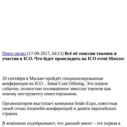
Пресс-релиз
(17-09-2017, 04:13)
Всё об эмиссии токенов и
участии в ICO. Что будет происходить на ICO event Moscow
20 сентября в Москве пройдёт специализированная
конференция по
ICO
–
Initial
Coin
Offering
. Это первое
событие, полностью посвящённое эмиссии токенов как
новому инструменту инвестирования.
Организатором выступает компания
Smile
-
Expo
, известная
своей сетью блокчейн-конференций в девяти европейских
странах.
В компании подчёркивают, что данный ивент – это первая в