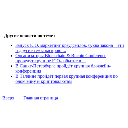
Другие новости по теме :
Запуск ICO, маркетинг краудсейлов, буква закона – эти
и другие темы раскрою ...
Организаторы Blockchain & Bitcoin Conference
проведут крупное ICO-событие в ...
В Санкт-Петербурге пройдёт крупная блокчейн-
конференция
В Таллине пройдёт первая крупная конференция по
блокчейну и криптовалютам
Вверх
Главная страница