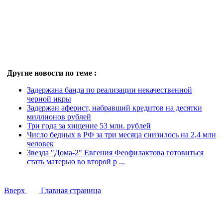
Другие новости по теме :
Задержана банда по реализации некачественной
черной икры
Задержан аферист, набравший кредитов на десятки
миллионов рублей
Три года за хищение 53 млн. рублей
Число бедных в РФ за три месяца снизилось на 2,4 млн
человек
Звезда "Дома-2" Евгения Феофилактова готовиться
стать матерью во второй р ...
Вверх
Главная страница