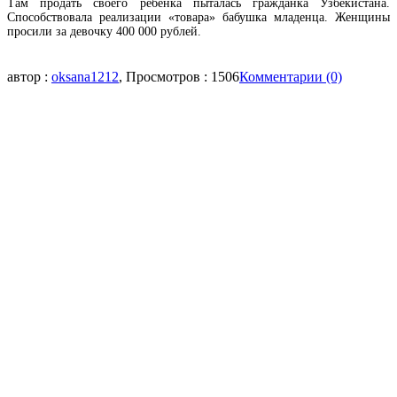
Там продать своего ребенка пыталась гражданка Узбекистана.
Способствовала реализации «товара» бабушка младенца. Женщины
просили за девочку 400 000 рублей.
автор :
oksana1212
, Просмотров : 1506
Комментарии (0)