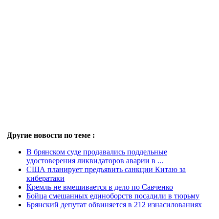
Другие новости по теме :
В брянском суде продавались поддельные
удостоверения ликвидаторов аварии в ...
США планирует предъявить санкции Китаю за
кибератаки
Кремль не вмешивается в дело по Савченко
Бойца смешанных единоборств посадили в тюрьму
Брянский депутат обвиняется в 212 изнасилованиях