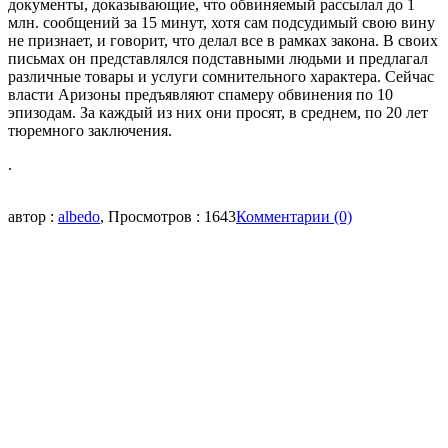
документы, доказывающие, что обвиняемый рассылал до 1
млн. сообщений за 15 минут, хотя сам подсудимый свою вину
не признает, и говорит, что делал все в рамках закона. В своих
письмах он представлялся подставными людьми и предлагал
различные товары и услуги сомнительного характера. Сейчас
власти Аризоны предъявляют спамеру обвинения по 10
эпизодам. За каждый из них они просят, в среднем, по 20 лет
тюремного заключения.
.
автор :
albedo
, Просмотров : 1643
Комментарии (0)