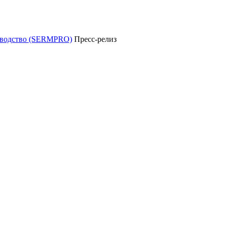
уководство (SERMPRO)
Пресс-релиз