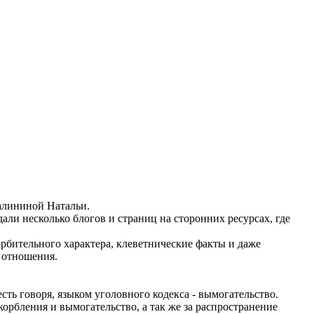
Калининой Натальи.
дали несколько блогов и страниц на сторонних ресурсах, где
бительного характера, клеветнические факты и даже
 отношения.
сть говоря, языком уголовного кодекса - вымогательство.
корбления и вымогательство, а так же за распространение