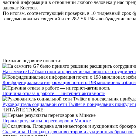
частной информации в отношении любого человека у нас предус
адвокат Костоев.
По итогам, соответствующей проверки, в 10-тидневный срок
б
заведомо ложных сведений и ст. 282 УК РФ - возбуждение нена
Похожие недавние новости:
На саммите G7 было принято решение расширить сотрудничеств
Конфиденциальная информация почти о 198 миллионах избират
Причина отказа в работе — интернет-активность
Руководитель социальной сети Twitter в понедельник прибудет
ЧИТАЙТЕ ТАКЖЕ:
Первые результаты переговоров в Минске
Складчина. Площадка для инвесторов и аукционных брокеров