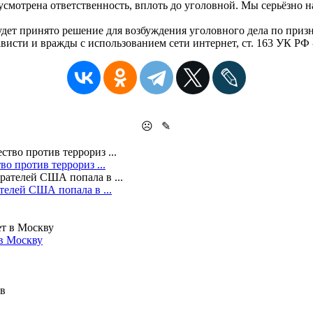
мотрена ответственность, вплоть до уголовной. Мы серьёзно на
удет принято решение для возбуждения уголовного дела по призн
висти и вражды с использованием сети интернет, ст. 163 УК РФ
☹
✎
о против террориз ...
елей США попала в ...
 в Москву