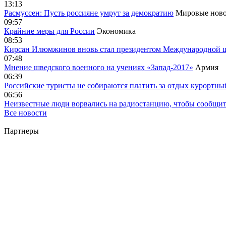
13:13
Расмуссен: Пусть россияне умрут за демократию
Мировые ново
09:57
Крайние меры для России
Экономика
08:53
Кирсан Илюмжинов вновь стал президентом Международной 
07:48
Мнение шведского военного на учениях «Запад-2017»
Армия
06:39
Российские туристы не собираются платить за отдых курортны
06:56
Неизвестные люди ворвались на радиостанцию, чтобы сообщи
Все новости
Партнеры