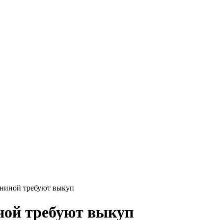
ининой требуют выкуп
ной требуют выкуп