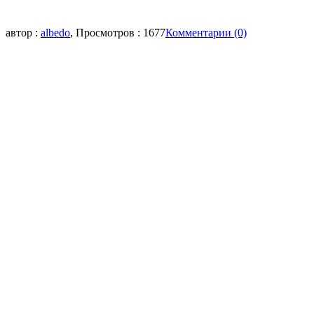
автор :
albedo
, Просмотров : 1677
Комментарии (0)