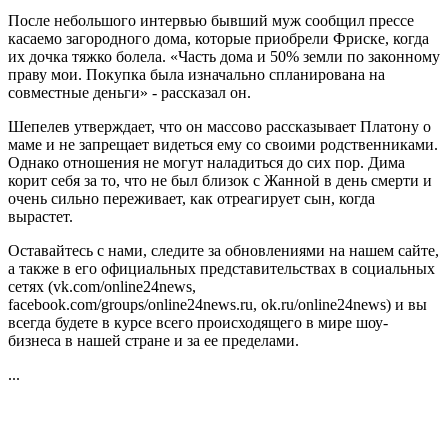
После небольшого интервью бывший муж сообщил прессе
касаемо загородного дома, которые приобрели Фриске, когда
их дочка тяжко болела. «Часть дома и 50% земли по законному
праву мои. Покупка была изначально спланирована на
совместные деньги» - рассказал
он.
Шепелев утверждает, что он массово рассказывает Платону о
маме и не запрещает видеться ему со своими родственниками.
Однако отношения не могут наладиться до сих пор. Дима
корит себя за то, что не был близок с Жанной в день смерти и
очень сильно переживает, как отреагирует сын, когда
вырастет.
Оставайтесь с нами, следите за обновлениями на нашем сайте,
а также в его официальных представительствах в социальных
сетях (vk.com/online24news,
facebook.com/groups/online24news.ru, ok.ru/online24news) и вы
всегда будете в курсе всего происходящего в мире шоу-
бизнеса в нашей стране и за ее пределами.
...