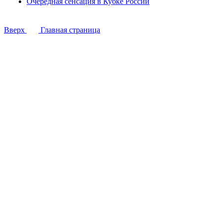
Очередная сенсация в Кубке России
Вверх
Главная страница