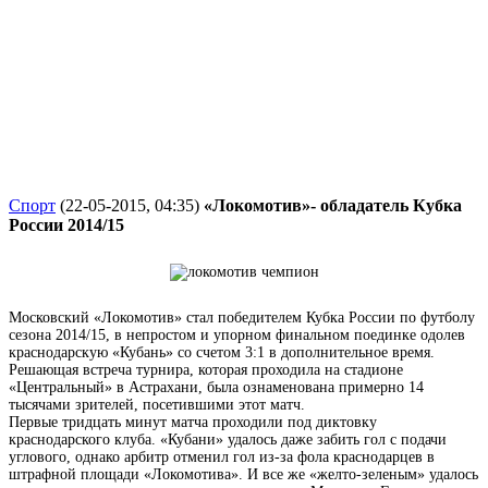
Спорт
(22-05-2015, 04:35)
«Локомотив»- обладатель Кубка
России 2014/15
Московский «Локомотив» стал победителем Кубка России по футболу
сезона 2014/15, в непростом и упорном финальном поединке одолев
краснодарскую «Кубань» со счетом 3:1 в дополнительное время.
Решающая встреча турнира, которая проходила на стадионе
«Центральный» в Астрахани, была ознаменована примерно 14
тысячами зрителей, посетившими этот матч.
Первые тридцать минут матча проходили под диктовку
краснодарского клуба. «Кубани» удалось даже забить гол с подачи
углового, однако арбитр отменил гол из-за фола краснодарцев в
штрафной площади «Локомотива». И все же «желто-зеленым» удалось