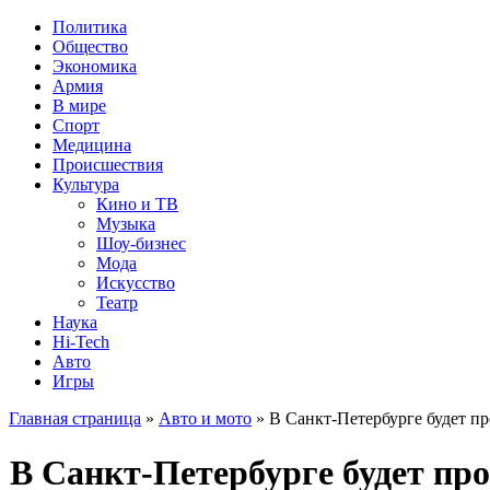
Политика
Общество
Экономика
Армия
В мире
Спорт
Медицина
Происшествия
Культура
Кино и ТВ
Музыка
Шоу-бизнес
Мода
Искусство
Театр
Наука
Hi-Tech
Авто
Игры
Главная страница
»
Авто и мото
» В Санкт-Петербурге будет пр
В Санкт-Петербурге будет про