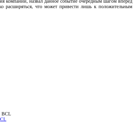
ия компании, назвал данное событие очередным шагом вперед
ко расширяться, что может привести лишь к положительным
BCL