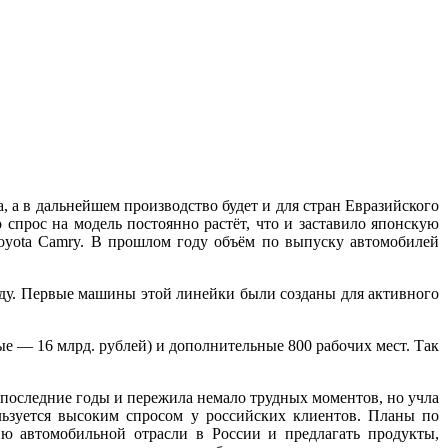
, а в дальнейшем производство будет и для стран Евразийского
спрос на модель постоянно растёт, что и заставило японскую
oyota Camry.
В прошлом году объём по выпуску автомобилей
оду. Первые машины этой линейки были созданы для активного
ые — 16 млрд. рублей) и дополнительные 800 рабочих мест. Так
а последние годы и пережила немало трудных моментов, но учла
льзуется высоким спросом у российских клиентов. Планы по
ию автомобильной отрасли в России и предлагать продукты,