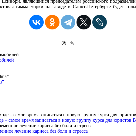
 Ёсинори, являющийся председателем российского подразделен
товая гамма марки на заводе в Санкт-Петербурге будет толь
☹
✎
мобилей
a”
е – самое время записаться в новую группу курса для юристов 
нное лечение кариеса без боли и стресса