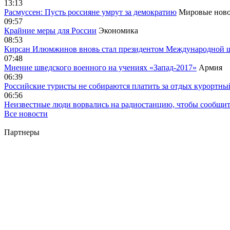
13:13
Расмуссен: Пусть россияне умрут за демократию
Мировые ново
09:57
Крайние меры для России
Экономика
08:53
Кирсан Илюмжинов вновь стал президентом Международной 
07:48
Мнение шведского военного на учениях «Запад-2017»
Армия
06:39
Российские туристы не собираются платить за отдых курортны
06:56
Неизвестные люди ворвались на радиостанцию, чтобы сообщи
Все новости
Партнеры