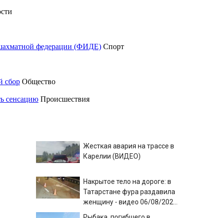
сти
шахматной федерации (ФИДЕ)
Спорт
й сбор
Общество
ть сенсацию
Происшествия
Жесткая авария на трассе в
Карелии (ВИДЕО)
Накрытое тело на дороге: в
Татарстане фура раздавила
женщину - видео 06/08/2026
– Новости
Рыбака, погибшего в