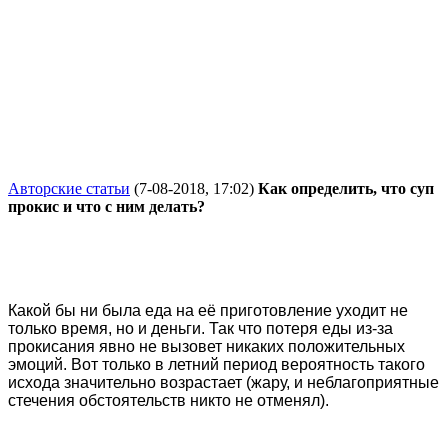
Авторские статьи
(7-08-2018, 17:02)
Как определить, что суп
прокис и что с ним делать?
Какой бы ни была еда на её приготовление уходит не
только время, но и деньги. Так что потеря еды из-за
прокисания явно не вызовет никаких положительных
эмоций. Вот только в летний период вероятность такого
исхода значительно возрастает (жару, и неблагоприятные
стечения обстоятельств никто не отменял).