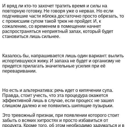
И вряд ли кто-то захочет тратить время и силы на
повторную готовку. Не говоря уже о нервах. Но если
подгнившие части яблока достаточно просто обрезать, то
с прокисшим супом такой трюк не пройдет. И, к
сожалению, со временем в помещении начнет
распространяться неприятный запах, который будет
становиться лишь сильнее.
Казалось бы, напрашивается лишь один вариант: вылить
испортившуюся жижу. И запаха не будет и организму не
придется прилагать значительные усилия при её
переваривании.
Но есть и альтернатива: речь идет о кипячении супа.
Правда, стоит учесть, что эта процедура окажется
эффективной лишь в случае, если процесс не зашел
слишком далеко и не появились шипящие пузырьки.
Это тревожный признак, при появлении которого стоит
забыть о всяких хитростях и просто избавиться от
продукта. Кроме того, об этом необходимо задуматься и в