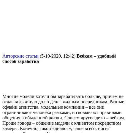
Авторские статьи
(5-10-2020, 12:42)
Вебкам – удобный
способ заработка
Многие модели хотели бы зарабатывать больше, причем не
отдавая львиную долю денег жадным посредникам. Разные
офлайн агентства, модельные компании – все они
ограничивают человека рамками, и сковывают правилами
общения в обыденной жизни. Совсем другое дело – вебкам.
Проще говоря – общение модели с клиентом посредством
камеры. Конечно, такой «диалог», чаще всего, носит