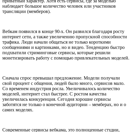
приватный характер. Хотя есть сервисы, где за моделью
наблюдает большое количество человек или участников
трансляции (мемберов).
Вебкам появился в конце 90-х. Он развился благодаря росту
интернет сети, а также увеличению пропускной способности
трафика. Люди начали общаться не только короткими
сообщениями и картинками, но и видео. Тенденцию быстро
подхватили стриминговые сервисы, которые решили
монетизировать работу с помощью привлекательных моделей.
Сначала спрос превышал предложение. Модели получали
свой процент с общения, людей было много, сервисов мало.
Со временем индустрия росла. Увеличивалось количество
моделей, интернет стал быстрее. С ростом качества
увеличилась конкуренция. Сегодня хорошие сервисы
заботятся не только о конечной аудитории – мемберах, но и о
самих моделях.
Современные сервисы вебкама, это полноценные студии,