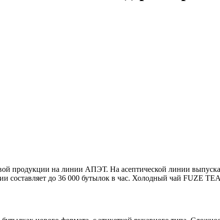
новой продукции на линии АПЭТ. На асептической линии выпуск
и составляет до 36 000 бутылок в час. Холодный чай FUZE TEA