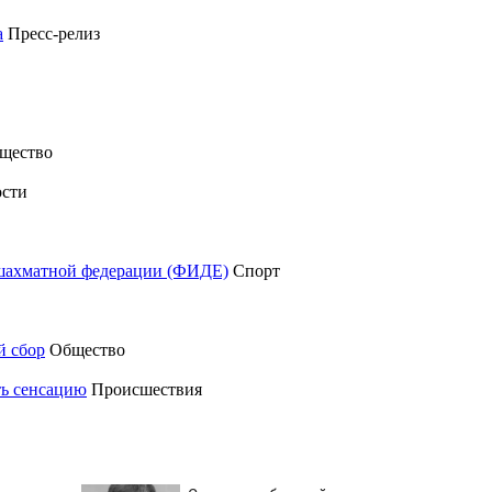
а
Пресс-релиз
щество
сти
шахматной федерации (ФИДЕ)
Спорт
й сбор
Общество
ть сенсацию
Происшествия