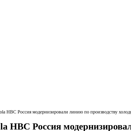
Cola HBC Россия модернизировали линию по производству холод
ola HBC Россия модернизирова