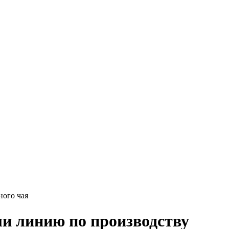
ного чая
ли линию по производству