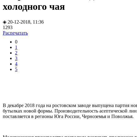
холодного чая
◈ 20-12-2018, 11:36
1293
Распечатать
0
1
2
3
4
5
В декабре 2018 года на ростовском заводе выпущена партия 
бутылках новой формы. Производительность асептической лини
поставляется в регионы Юга России, Черноземья и Поволжья.