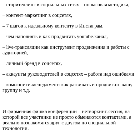
– сторителлинг в социальных сетях – пошаговая методика,
– контент-маркетинг в соцсетях,
– 7 шагов к идеальному контенту в Инстаграм,
– чем наполнять и как продвигать youtube-канал,
– live-трансляции как инструмент продвижения и работы с
аудиторией,
– личный бренд в соцсетях,
– аккаунты руководителей в соцсетях – работа над ошибками,
– комьюнити-менеджмент: как развивать и продвигать вашу
группу и т.д.
И фирменная фишка конференции – нетворкинг-сессия, на
которой все участники не просто обменяются контактами, а
реально познакомятся друг с другом по специальной
технологии.