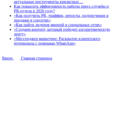
актуальные инструменты кризисных ...
Как повысить эффективность работы пресс-службы и
PR-отдела в 2020 году?
«Как получить PR, траффик, репосты, подписчиков и
продажи в соцсетях»
«Как найти лидеров мнений в социальных сетях»
«Создаем контент, который победит алгоритмическую
ленту»
«Мессенджер маркетинг. Раскрытие клиентского
потенциала с помощью WhatsApp»
Вверх
Главная страница