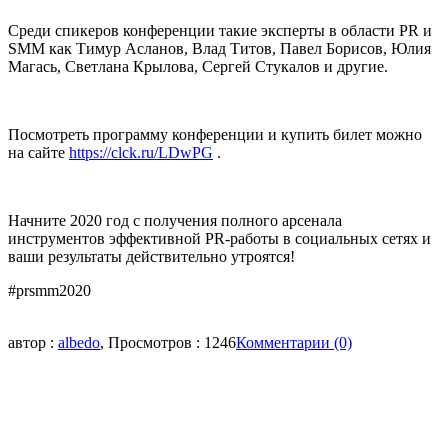
Среди спикеров конференции такие эксперты в области PR и
SMM как Тимур Асланов, Влад Титов, Павел Борисов, Юлия
Магась, Светлана Крылова, Сергей Стукалов и другие.
Посмотреть программу конференции и купить билет можно
на сайте
https://clck.ru/LDwPG
.
Начните 2020 год с получения полного арсенала
инструментов эффективной PR-работы в социальных сетях и
ваши результаты действительно утроятся!
#prsmm2020
автор :
albedo
, Просмотров : 1246
Комментарии (0)