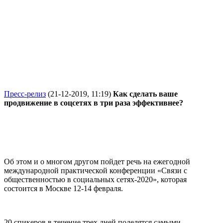
Пресс-релиз
(21-12-2019, 11:19)
Как сделать ваше
продвижение в соцсетях в три раза эффективнее?
Об этом и о многом другом пойдет речь на ежегодной
международной практической конференции «Связи с
общественностью в социальных сетях-2020», которая
состоится в Москве 12-14 февраля.
20 спикеров в течение трех дней поделятся самыми