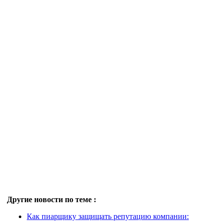
Другие новости по теме :
Как пиарщику защищать репутацию компании: