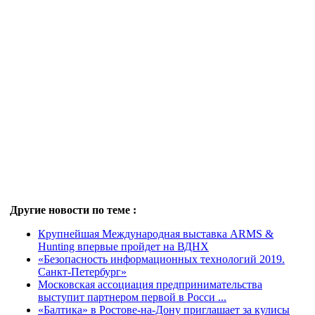
Другие новости по теме :
Крупнейшая Международная выставка ARMS &
Hunting впервые пройдет на ВДНХ
«Безопасность информационных технологий 2019.
Санкт-Петербург»
Московская ассоциация предпринимательства
выступит партнером первой в Росси ...
«Балтика» в Ростове-на-Дону приглашает за кулисы