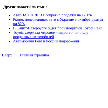
Другие новости по теме :
АвтоВАЗ" в 2013 г сократил продажи на 12,1%
Рынок подержанных авто в Украине в октябре рухнул
на 82%
В Санкт-Петербурге будет производиться Toyota Rav4
Toyota удержала мировое лидерство по числу
проданных автомобилей
Автомобили Ford в России подорожали
Вверх
Главная страница