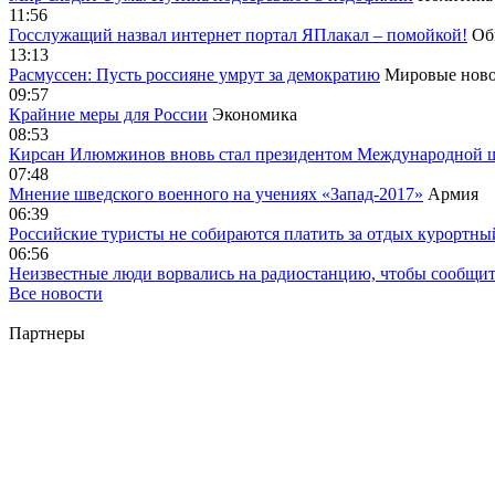
11:56
Госслужащий назвал интернет портал ЯПлакал – помойкой!
Об
13:13
Расмуссен: Пусть россияне умрут за демократию
Мировые ново
09:57
Крайние меры для России
Экономика
08:53
Кирсан Илюмжинов вновь стал президентом Международной 
07:48
Мнение шведского военного на учениях «Запад-2017»
Армия
06:39
Российские туристы не собираются платить за отдых курортны
06:56
Неизвестные люди ворвались на радиостанцию, чтобы сообщи
Все новости
Партнеры