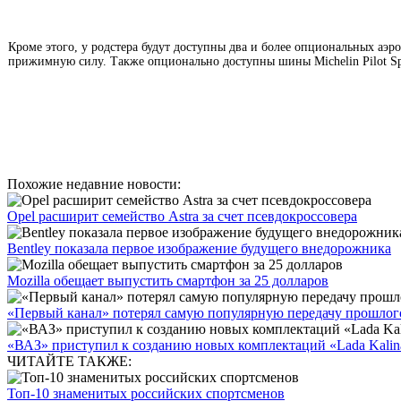
Кроме этого, у родстера будут доступны два и более опциональных аэ
прижимную силу. Также опционально доступны шины Michelin Pilot S
Похожие недавние новости:
Opel расширит семейство Astra за счет псевдокроссовера
Bentley показала первое изображение будущего внедорожника
Mozilla обещает выпустить смартфон за 25 долларов
«Первый канал» потерял самую популярную передачу прошлог
«ВАЗ» приступил к созданию новых комплектаций «Lada Kalin
ЧИТАЙТЕ ТАКЖЕ:
Топ-10 знаменитых российских спортсменов