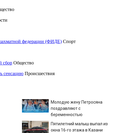
щество
сти
шахматной федерации (ФИДЕ)
Спорт
й сбор
Общество
ть сенсацию
Происшествия
Молодую жену Петросяна
поздравляют с
беременностью
Пятилетний малыш выпал из
окна 16-го этажа в Казани