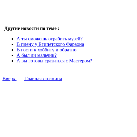
Другие новости по теме :
А ты сможешь ограбить музей?
В плену у Египетского Фараона
В гости к хоббиту и обратно
А был ли мальчик?
А вы готовы сразиться с Мастером?
Вверх
Главная страница