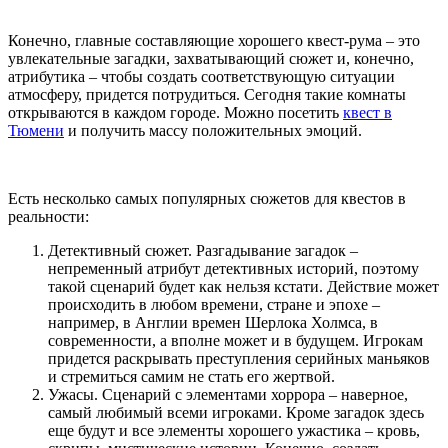
Конечно, главные составляющие хорошего квест-рума – это
увлекательные загадки, захватывающий сюжет и, конечно,
атрибутика – чтобы создать соответствующую ситуации
атмосферу, придется потрудиться. Сегодня такие комнаты
открываются в каждом городе. Можно посетить
квест в
Тюмени
и получить массу положительных эмоций.
Есть несколько самых популярных сюжетов для квестов в
реальности:
Детективный сюжет. Разгадывание загадок –
непременный атрибут детективных историй, поэтому
такой сценарий будет как нельзя кстати. Действие может
происходить в любом времени, стране и эпохе –
например, в Англии времен Шерлока Холмса, в
современности, а вполне может и в будущем. Игрокам
придется раскрывать преступления серийных маньяков
и стремиться самим не стать его жертвой.
Ужасы. Сценарий с элементами хоррора – наверное,
самый любимый всеми игроками. Кроме загадок здесь
еще будут и все элементы хорошего ужастика – кровь,