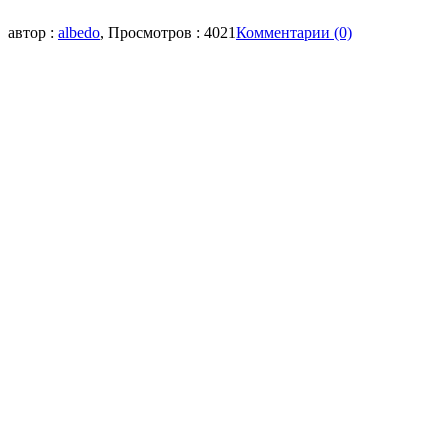
автор :
albedo
, Просмотров : 4021
Комментарии (0)