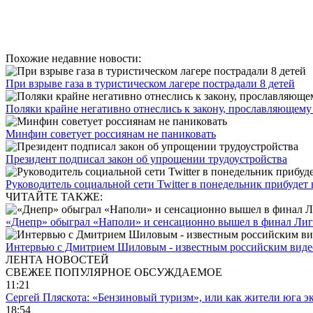
Похожие недавние новости:
При взрыве газа в туристическом лагере пострадали 8 детей
Поляки крайне негативно отнеслись к закону, прославляющем
Минфин советует россиянам не паниковать
Президент подписал закон об упрощении трудоустройства
Руководитель социальной сети Twitter в понедельник прибудет
ЧИТАЙТЕ ТАКЖЕ:
«Днепр» обыграл «Наполи» и сенсационно вышел в финал Ли
Интервью с Дмитрием Шиловым - известным российским виде
ЛЕНТА НОВОСТЕЙ
СВЕЖЕЕ
ПОПУЛЯРНОЕ
ОБСУЖДАЕМОЕ
11:21
Сергей Пляскота: «Бензиновый туризм», или как жители юга э
18:54