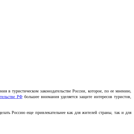
ия в туристическом законодательстве России, которое, по ее мнению,
ательстве РФ
большее внимания уделяется защите интересов туристов,
елать Россию еще привлекательнее как для жителей страны, так и для