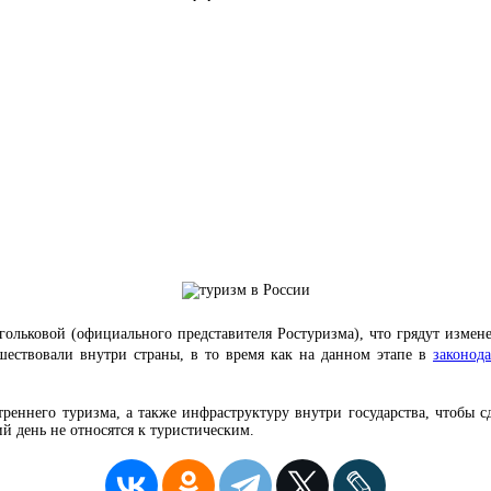
ьковой (официального представителя Ростуризма), что грядут изменен
ествовали внутри страны, в то время как на данном этапе в
законод
реннего туризма, а также инфраструктуру внутри государства, чтобы сд
й день не относятся к туристическим.