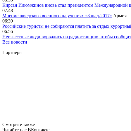
Кирсан Илюмжинов вновь стал президентом Международной 
07:48
Мнение шведского военного на учениях «Запад-2017»
Армия
06:39
Российские туристы не собираются платить за отдых курортны
06:56
Неизвестные люди ворвались на радиостанцию, чтобы сообщи
Все новости
Партнеры
Смотрите также
Читайте нас ВКонтакте