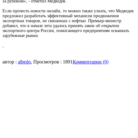
за рубежом», - отметил Медведев.
Если прочесть
новости онлайн
, то можно также узнать, что Медведев
предложил разработать эффективный механизм продвижения
экспортных товаров, не связанных с нефтью. Премьер-министр
добавил, что в начале лета удалось принять закон об открытии
экспортного центра России, помогающего предприятиям осваивать
зарубежные рынки.
.
автор :
albedo
, Просмотров : 1891
Комментарии (0)