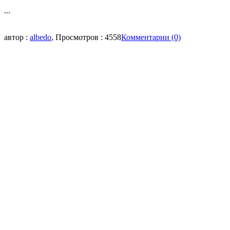
...
автор :
albedo
, Просмотров : 4558
Комментарии (0)