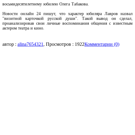
восьмидесятилетнему юбилею Олега Табакова.
Новости онлайн 24 пишут, что характер юбиляра Лавров назвал
"визитной карточкой русской души". Такой вывод он сделал,
проанализировав свои личные воспоминания общения с известным
актером театра и кино.
автор :
alina7654321
, Просмотров : 1922
Комментарии (0)