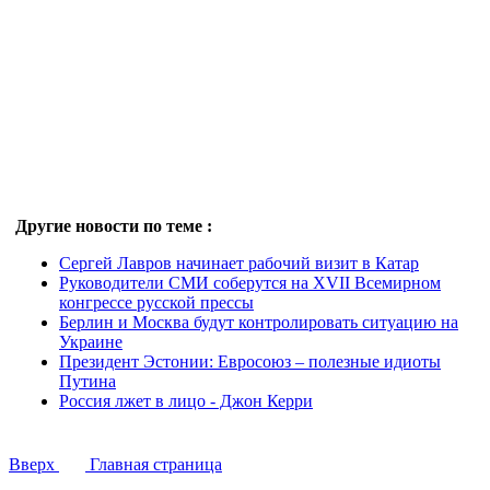
Другие новости по теме :
Сергей Лавров начинает рабочий визит в Катар
Руководители СМИ соберутся на ХVII Всемирном
конгрессе русской прессы
Берлин и Москва будут контролировать ситуацию на
Украине
Президент Эстонии: Евросоюз – полезные идиоты
Путина
Россия лжет в лицо - Джон Керри
Вверх
Главная страница