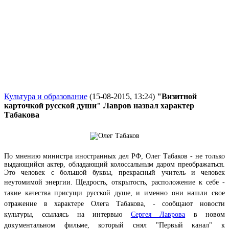
Культура и образование
(15-08-2015, 13:24)
"Визитной
карточкой русской души" Лавров назвал характер
Табакова
По мнению министра иностранных дел РФ, Олег Табаков - не только
выдающийся актер, обладающий колоссальным даром преображаться.
Это человек с большой буквы, прекрасный учитель и человек
неутомимой энергии.
Щедрость, открытость, расположение к себе -
такие качества присущи русской душе, и именно они нашли свое
отражение в характере Олега Табакова, - сообщают новости
культуры, ссылаясь на интервью
Сергея Лаврова
в новом
документальном фильме, который снял "Первый канал" к