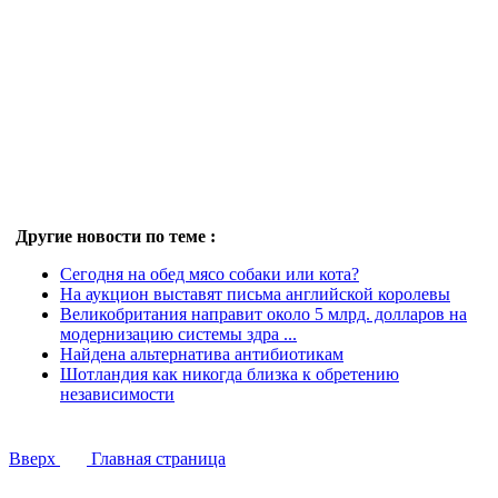
Другие новости по теме :
Сегодня на обед мясо собаки или кота?
На аукцион выставят письма английской королевы
Великобритания направит около 5 млрд. долларов на
модернизацию системы здра ...
Найдена альтернатива антибиотикам
Шотландия как никогда близка к обретению
независимости
Вверх
Главная страница