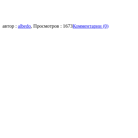
автор :
albedo
, Просмотров : 1673
Комментарии (0)