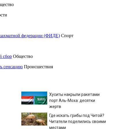
щество
сти
шахматной федерации (ФИДЕ)
Спорт
й сбор
Общество
ть сенсацию
Происшествия
Хуситы накрыли ракетами
порт Аль-Моха: десятки
жертв
Где искать грибы под Читой?
Читатели поделились своими
местами