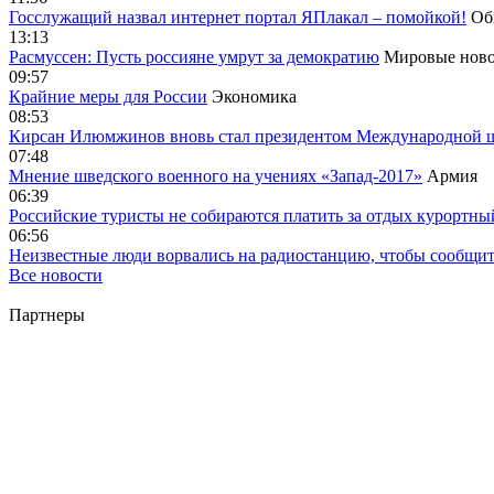
Госслужащий назвал интернет портал ЯПлакал – помойкой!
Об
13:13
Расмуссен: Пусть россияне умрут за демократию
Мировые ново
09:57
Крайние меры для России
Экономика
08:53
Кирсан Илюмжинов вновь стал президентом Международной 
07:48
Мнение шведского военного на учениях «Запад-2017»
Армия
06:39
Российские туристы не собираются платить за отдых курортны
06:56
Неизвестные люди ворвались на радиостанцию, чтобы сообщи
Все новости
Партнеры