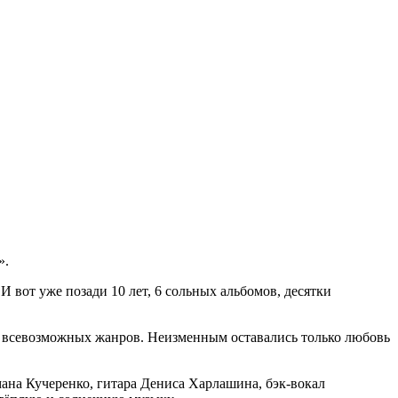
».
. И вот уже позади 10 лет, 6 сольных альбомов, десятки
лы всевозможных жанров. Неизменным оставались только любовь
мана Кучеренко, гитара Дениса Харлашина, бэк-вокал