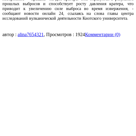
прошлых выбросов и способствует росту давления кратера, что
приводит к увеличению силе выброса во время извержения, -
сообщают новости онлайн 24, ссылаясь на слова главы центра
исследований вулканической деятельности Киотского университета.
автор :
alina7654321
, Просмотров : 1924
Комментарии (0)