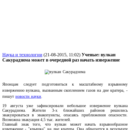
Наука и технологии
(21-08-2015, 11:02)
Ученые: вулкан
Сакурадзима может в очередной раз начать извержение
Японцам следует подготовиться к масштабному взрывному
извержению вулкана, вызванным скоплением газов на дне кратера, -
пишут
новости науки
.
19 августа уже зафиксировали небольшое извержение вулкана
Сакурадзима. Жители 3-х ближайших районов решились
эвакуироваться в эвакопункты, опасаясь приближения опасности.
Возможна эвакуация 4,5 тыс. жителей.
Главный знак того, что вулкан может начать взрывообразное
извержение - "крышка" на дне кратера. Она образуется в результате