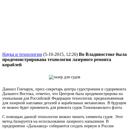
Наука и технологии
(5-10-2015, 12:26)
Во Владивостоке была
продемонстрирована технология лазерного ремонта
кораблей
Даниил Гончарук, пресс-секретарь центра судостроения и судоремонта
Дальнего Востока, отметил, что Центром была продемонстрирова
на
уникальная для Российской Федерации технология, предназначенная
для лазерной наплавки деталей в корабельных механизмах. В будущем
ее можно будет применить для ремонта судов Тихоокеанского флота.
С помощью данной технологии можно чинить элементы судов. Этот
метод базируется на использовании лазерного напыления. В
предприятии «Дальзавод» собираются создать первую в России