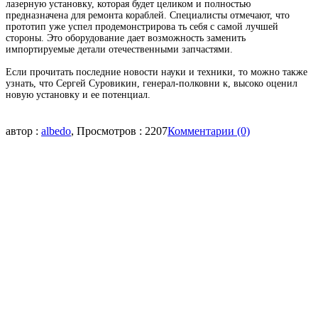
лазерную установку, которая будет целиком и полностью
предназначена для ремонта кораблей. Специалисты отмечают, что
прототип уже успел продемонстрирова
ть себя с самой лучшей
стороны. Это оборудование дает возможность заменить
импортируемые детали отечественными запчастями.
Если прочитать последние
новости науки и техники
, то можно также
узнать, что Сергей Суровикин, генерал-полковни
к, высоко оценил
новую установку и ее потенциал.
автор :
albedo
, Просмотров : 2207
Комментарии (0)