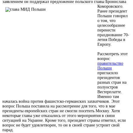
заявлением он поддержал предложение польского
главы Бронислава
Коморовского.
Ранее президент
Польши говорил
о том, что
целесообразнее
перенести
празднование 70-
летия Победы в
Европу.
Рассмотреть этот
вопрос
правительство
Польши
пригласило
президентов
разных стран на
полуостров
Вестерплатте.
Именно там
началась война против фашистско-германских захватчиков. Этот
вопрос Польша поставила на рассмотрение для того, что в мае
президенты европейских стран не смогли посетить Москву. Хотя
некоторые главы уже отказались от этого мероприятия в связи
ситуацией на Украине. Кроме того, президент страны отметил, если
вопрос не будет удовлетворен, то он в своей стране устроит свой
парад.