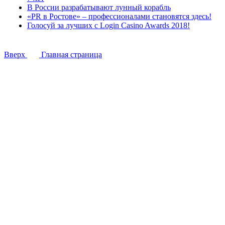
В России разрабатывают лунный корабль
«PR в Ростове» – профессионалами становятся здесь!
Голосуй за лучших с Login Casino Awards 2018!
Вверх
Главная страница