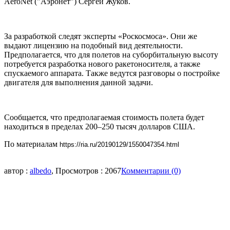
AeroNet ("Аэронет") Сергей Жуков.
За разработкой следят эксперты «Роскосмоса». Они же
выдают лицензию на подобный вид деятельности.
Предполагается, что для полетов на суборбитальную высоту
потребуется разработка нового ракетоносителя, а также
спускаемого аппарата. Также ведутся разговоры о постройке
двигателя для выполнения данной задачи.
Сообщается, что предполагаемая стоимость полета будет
находиться в пределах 200–250 тысяч долларов США.
По материалам
https://ria.ru/20190129/1550047354.html
автор :
albedo
, Просмотров : 2067
Комментарии (0)