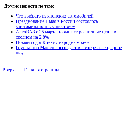
Другие новости по теме :
Что выбрать из японских автомобилей
Празднование 1 мая в России состоялось
многомиллионным шествием
АвтоВАЗ с 25 марта повышает розничные цены в
среднем на 2,8%
Новый год в Киеве с народным вече
Группа Iron Maiden воссоздаст в Питере легендарное
шоу
Вверх
Главная страница