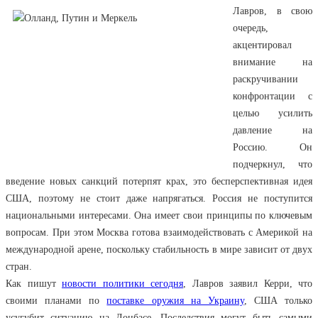
Лавров, в свою
очередь,
акцентировал
внимание на
раскручивании
конфронтации с
целью усилить
давление на
Россию. Он
подчеркнул, что
введение новых санкций потерпят крах, это бесперспективная идея
США, поэтому не стоит даже напрягаться. Россия не поступится
национальными интересами. Она имеет свои принципы по ключевым
вопросам. При этом Москва готова взаимодействовать с Америкой на
международной арене, поскольку стабильность в мире зависит от двух
стран.
Как пишут
новости политики сегодня
, Лавров заявил Керри, что
своими планами по
поставке оружия на Украину
, США только
усугубит ситуацию на Донбасе. Последствия могут быть самыми