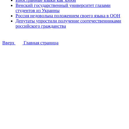
Иностранные языки как хобби
Венский государственный университет глазами
студентов из Украины
Россия недовольна положением своего языка в ООН
Депутаты упростили получение соотечественниками
российского гражданства
Вверх
Главная страница