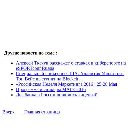
Другие новости по теме :
Алексей Ткачук расскажет о ставках в киберспорте на
eSPORTconf Russia
Специальный спикер из США. Аналитик Уолл-стрит
Тон Вейс выступит на Blockch ...
«Российская Неделя Маркетинга 2016» 25-28 Мая
Программа и спикеры MATE 2016
Два банка в России лишились лицензий
Вверх
Главная страница