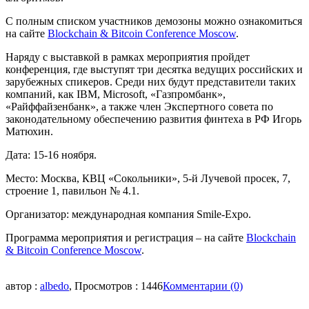
С полным списком участников демозоны можно ознакомиться
на сайте
Blockchain & Bitcoin Conference Moscow
.
Наряду с выставкой в рамках мероприятия пройдет
конференция, где выступят три десятка ведущих российских и
зарубежных спикеров. Среди них будут представители таких
компаний, как IBM, Microsoft, «Газпромбанк»,
«Райффайзенбанк», а также член Экспертного совета по
законодательному обеспечению развития финтеха в РФ Игорь
Матюхин.
Дата: 15-16 ноября.
Место: Москва, КВЦ «Сокольники», 5-й Лучевой просек, 7,
строение 1, павильон № 4.1.
Организатор: международная компания Smile-Expo.
Программа мероприятия и регистрация – на сайте
Blockchain
& Bitcoin Conference Moscow
.
автор :
albedo
, Просмотров : 1446
Комментарии (0)