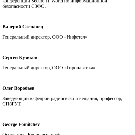
конференции Secure IT World по информационной
безопасности СЗФО.
Валерий Степанец
Генеральный директор, ООО «Инфотел».
Сергей Кузиков
Генеральный директор, ООО «Гиронавтика».
Олег Воробьев
Заведующий кафедрой радиосвязи и вещания, профессор,
СПбГУТ.
George Fomitchev
Основатель Endurance robots.