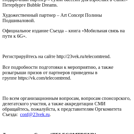
Петербурге Bubble Dreams.
Художественный партнер – Art Concept Полины
Подшиваловой.
Официальное издание Съезда – книга «Мобильная связь на
пути к 6G».
Регистрируйтесь на сайте http://23vek.ru/telecomtrend.
Все подробности подготовки к мероприятию, а также
розыгрыши призов от партнеров приведены в
группе https://vk.com/telecomtrend.
По всем организационным вопросам, вопросам спонсорского,
делегатского участия, а также аккредитации СМИ
обращайтесь, пожалуйста, к представителям Оргкомитета
Съезда:
conf@23vek.ru
.