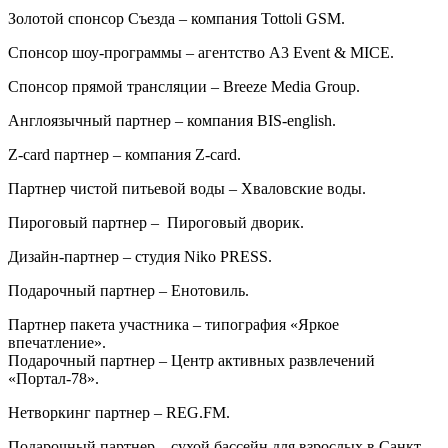
Золотой спонсор Съезда – компания Tottoli GSM.
Спонсор шоу-программы – агентство A3 Event & MICE.
Спонсор прямой трансляции – Breeze Media Group.
Англоязычный партнер – компания BIS-english.
Z-card партнер – компания Z-card.
Партнер чистой питьевой воды – Хваловские воды.
Пироговый партнер – Пироговый дворик.
Дизайн-партнер – студия Niko PRESS.
Подарочный партнер – Енотовиль.
Партнер пакета участника – типография «Яркое
впечатление».
Подарочный партнер – Центр активных развлечений
«Портал-78».
Нетворкинг партнер – REG.FM.
Подарочный партнер – сухой бассейн для взрослых в Санкт-