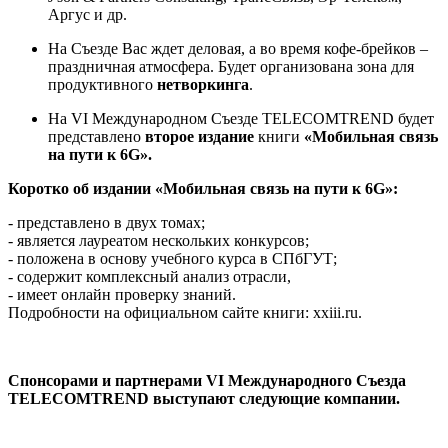
Аргус и др.
На Съезде Вас ждет деловая, а во время кофе-брейков –
праздничная атмосфера. Будет организована зона для
продуктивного
нетворкинга
.
На VI Международном Съезде TELECOMTREND будет
представлено
второе издание
книги
«
Мобильная связь
на пути к 6G
».
Коротко об издании «Мобильная связь на пути к 6
G
»:
- представлено в двух томах;
- является лауреатом нескольких конкурсов;
- положена в основу учебного курса в СПбГУТ;
- содержит комплексный анализ отрасли,
- имеет онлайн проверку знаний.
Подробности на официальном сайте книги: xxiii.ru.
Спонсорами и партнерами
VI Международного Съезда
TELECOMTREND выступают следующие компании.