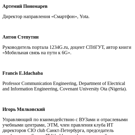
Артемий Пономарев
Директор направления «Смартфон», Yota.
Антон Степутин
Руководитель портала 1234G.ru, доцент СПбГУТ, автор книги
«Мобильная связь на пути к 6G».
Francis E.Idachaba
Professor Communication Engineering, Department of Electrical
and Information Engineering, Covenant University Ota (Nigeria).
Игорь Мялковский
Управляющий по взаимодействию с ВУЗами и отраслевыми
учебными центрами, ЭТМ, член правления клуба ИТ
директоров CIO club Санкт-Петербурга, председатель