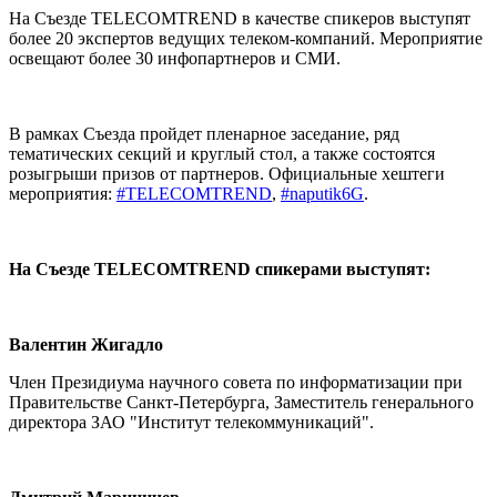
На Съезде TELECOMTREND в качестве спикеров выступят
более 20 экспертов ведущих телеком-компаний. Мероприятие
освещают более 30 инфопартнеров и СМИ.
В рамках Съезда пройдет пленарное заседание, ряд
тематических секций и круглый стол, а также состоятся
розыгрыши призов от партнеров.
Официальные хештеги
мероприятия:
#TELECOMTREND
,
#naputik6G
.
На Съезде TELECOMTREND спикерами выступят:
Валентин Жигадло
Член Президиума научного совета по информатизации при
Правительстве Санкт-Петербурга, Заместитель генерального
директора ЗАО "Институт телекоммуникаций".