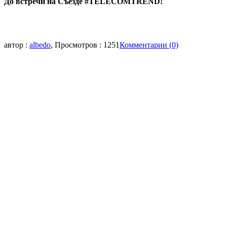
До встречи на Съезде #TELECOMTREND!
автор :
albedo
, Просмотров : 1251
Комментарии (0)