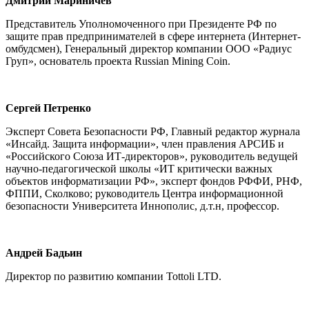
Дмитрий Мариничев
Представитель Уполномоченного при Президенте РФ по
защите прав предпринимателей в сфере интернета (Интернет-
омбудсмен), Генеральный директор компании ООО «Радиус
Груп», основатель проекта Russian Mining Coin.
Сергей Петренко
Эксперт Совета Безопасности РФ, Главный редактор журнала
«Инсайд. Защита информации», член правления АРСИБ и
«Российского Союза ИТ-директоров», руководитель ведущей
научно-педагогической школы «ИТ критически важных
объектов информатизации РФ», эксперт фондов РФФИ, РНФ,
ФППИ, Сколково; руководитель Центра информационной
безопасности Университета Иннополис, д.т.н, профессор.
Андрей Бадьин
Директор по развитию компании Tottoli LTD.