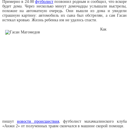
Примерно в 24.00
футболист
позвонил родным и сообщил, что вскоре
будет дома. Через несколько минут домочадцы услышали выстрелы,
похожие на автоматную очередь. Они вышли из дома и увидели
страшную картину: автомобиль их сына был обстрелян, а сам Гасан
истекал кровью. Жизнь ребенка им не удалось спасти.
Как
пишут
новости происшествия
, футболист махачкалинского клуба
«Анжи 2» от полученных травм скончался в машине скорой помощи.