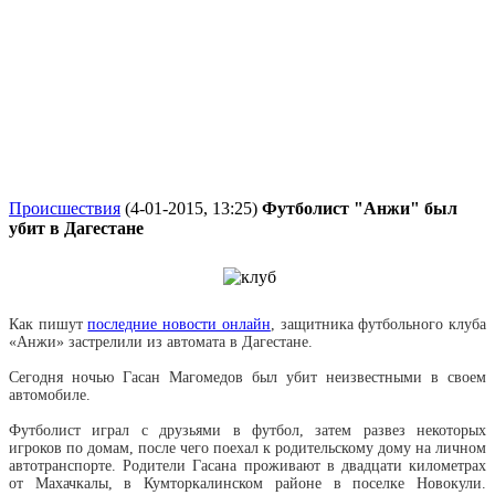
Происшествия
(4-01-2015, 13:25)
Футболист "Анжи" был
убит в Дагестане
Как пишут
последние новости онлайн
, защитника футбольного клуба
«Анжи» застрелили из автомата в Дагестане.
Сегодня ночью Гасан Магомедов был убит неизвестными в своем
автомобиле.
Футболист играл с друзьями в футбол, затем развез некоторых
игроков по домам, после чего поехал к родительскому дому на личном
автотранспорте. Родители Гасана проживают в двадцати километрах
от Махачкалы, в Кумторкалинском районе в поселке Новокули.