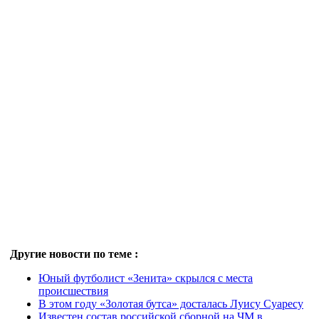
Другие новости по теме :
Юный футболист «Зенита» скрылся с места
происшествия
В этом году «Золотая бутса» досталась Луису Суаресу
Известен состав российской сборной на ЧМ в