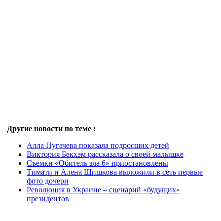
Другие новости по теме :
Алла Пугачева показала подросших детей
Виктория Бекхэм рассказала о своей малышке
Съемки «Обитель зла 6» приостановлены
Тимати и Алена Шишкова выложили в сеть первые
фото дочери
Революция в Украине – сценарий «будущих»
президентов