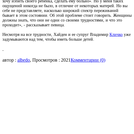
хочу избить своего ребенка, сделать ему больно». Но у меня таких
ощущений никогда не было, в отличие от некоторых матерей. Но вы
себе не представляете, насколько широкий спектр переживаний
бывает в этом состоянии. Об этой проблеме стоит говорить. Женщины
должны знать, что они не одни со своими трудностями, и что это
проходит», - рассказывает певица.
Несмотря на все трудности, Хайден и ее супруг Владимир
Кличко
уже
задумываются над тем, чтобы иметь больше детей.
.
автор :
albedo
, Просмотров : 2021
Комментарии (0)