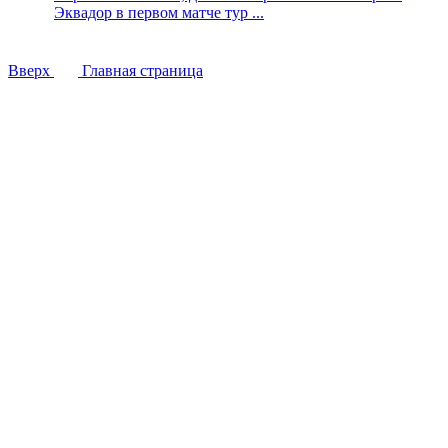
Эквадор в первом матче тур ...
Вверх
Главная страница