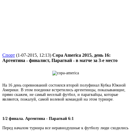
Спорт
(1-07-2015, 12:13)
Copa America 2015, день 16:
Аргентина - финалист, Парагвай - в матче за 3-е место
На 16 день соревнований состоялся второй полуфинал Кубка Южной
Америки. В этом поединке встретились аргентинцы, показывающие,
прямо скажем, не самый веселый футбол, и парагвайцы, которые
являются, пожалуй, самой волевой командой на этом турнире.
1/2 финала. Аргентина - Парагвай 6:1
Перед началом турнира все неравнодушные к футболу люди сходились