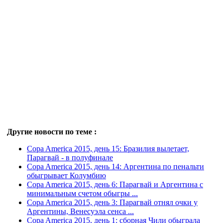
Другие новости по теме :
Copa America 2015, день 15: Бразилия вылетает,
Парагвай - в полуфинале
Copa America 2015, день 14: Аргентина по пенальти
обыгрывает Колумбию
Copa America 2015, день 6: Парагвай и Аргентина с
минимальным счетом обыгры ...
Сopa America 2015, день 3: Парагвай отнял очки у
Аргентины, Венесуэла сенса ...
Copa America 2015, день 1: сборная Чили обыграла