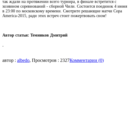
так ждали на протяжении всего турнира, в финале встретится с
хозяином соревнований - сборной Чили. Состоится поединок 4 июня
в 23:00 по московскому времени. Смотрите решающие матчи Copa
America-2015, ради этих встреч стоит пожертвовать сном!
Автор статьи: Темников Дмитрий
.
автор :
albedo
, Просмотров : 2327
Комментарии (0)