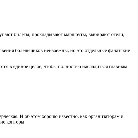
окупают билеты, прокладывают маршруты, выбирают отели,
новения болельщиков неизбежны, но это отдельные фанатские
ются в единое целое, чтобы полностью насладиться главным
рческая. И об этом хорошо известно, как организаторам и
кие конторы.