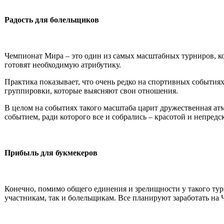
Радость для болельщиков
Чемпионат Мира – это один из самых масштабных турниров, к
готовят необходимую атрибутику.
Практика показывает, что очень редко на спортивных событиях
группировки, которые выясняют свои отношения.
В целом на событиях такого масштаба царит дружественная ат
событием, ради которого все и собрались – красотой и непред
Прибыль для букмекеров
Конечно, помимо общего единения и зрелищности у такого турн
участникам, так и болельщикам. Все планируют заработать на