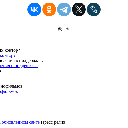
☹
✎
 контор?
ения в поддержк ...
нофильмов
а обновлённом сайте
Пресс-релиз