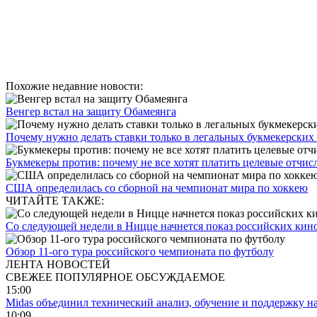
Похожие недавние новости:
Венгер встал на защиту Обамеянга
Почему нужно делать ставки только в легальных букмекерских
Букмекеры против: почему не все хотят платить целевые отчисл
США определилась со сборной на чемпионат мира по хоккею
ЧИТАЙТЕ ТАКЖЕ:
Со следующей недели в Ницце начнется показ российских ки
Обзор 11-ого тура российского чемпионата по футболу
ЛЕНТА НОВОСТЕЙ
СВЕЖЕЕ
ПОПУЛЯРНОЕ
ОБСУЖДАЕМОЕ
15:00
Midas объединил технический анализ, обучение и поддержку н
10:09