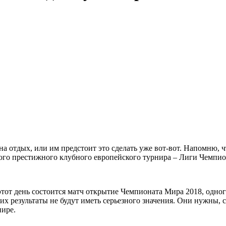
а отдых, или им предстоит это сделать уже вот-вот. Напомню,
амого престижного клубного европейского турнира – Лиги Чемпио
 этот день состоится матч открытие Чемпионата Мира 2018, одно
х результаты не будут иметь серьезного значения. Они нужны, с
нире.