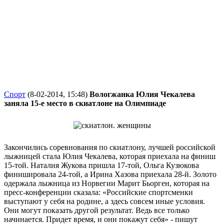
Спорт
(8-02-2014, 15:48)
Вологжанка Юлия Чекалева
заняла 15-е место в скиатлоне на Олимпиаде
Закончились соревнования по скиатлону, лучшей российской
лыжницей стала Юлия Чекалева, которая приехала на финиш
15-той. Наталия Жукова пришла 17-той, Ольга Кузюкова
финишировала 24-той, а Ирина Хазова приехала 28-й. Золото
одержала лыжница из Норвегии Марит Бьорген, которая на
пресс-конференции сказала: «Российские спортсменки
выступают у себя на родине, а здесь совсем иные условия.
Они могут показать другой результат. Ведь все только
начинается. Придет время, и они покажут себя» - пишут