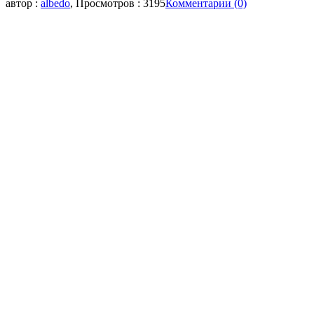
автор :
albedo
, Просмотров : 3195
Комментарии (0)