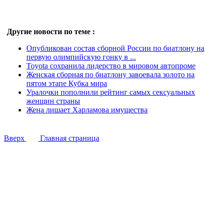
Другие новости по теме :
Опубликован состав сборной России по биатлону на
первую олимпийскую гонку в ...
Toyota сохранила лидерство в мировом автопроме
Женская сборная по биатлону завоевала золото на
пятом этапе Кубка мира
Уралочки пополнили рейтинг самых сексуальных
женщин страны
Жена лишает Харламова имущества
Вверх
Главная страница