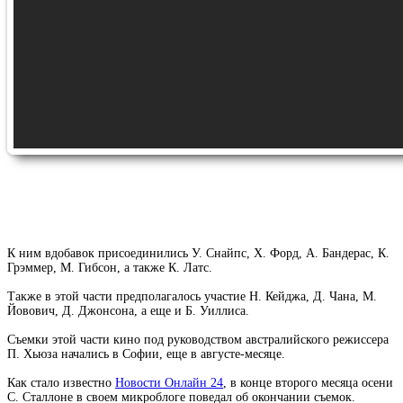
К ним вдобавок присоединились У. Снайпс, Х. Форд, А. Бандерас, К.
Грэммер, М. Гибсон, а также К. Латс.
Также в этой части предполагалось участие Н. Кейджа, Д. Чана, М.
Йовович, Д. Джонсона, а еще и Б. Уиллиса.
Съемки этой части кино под руководством австралийского режиссера
П. Хьюза начались в Софии, еще в августе-месяце.
Как стало известно
Новости Онлайн 24
, в конце второго месяца осени
С. Сталлоне в своем микроблоге поведал об окончании съемок.