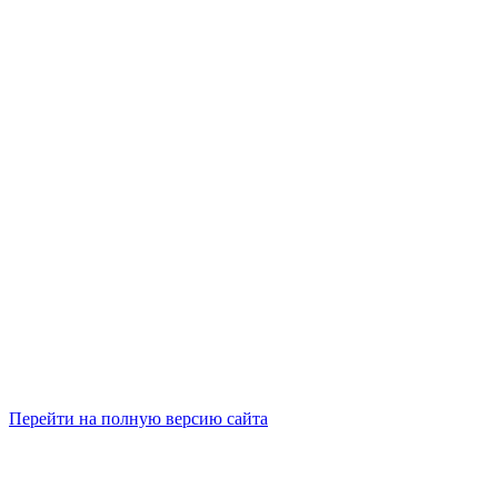
Перейти на полную версию сайта