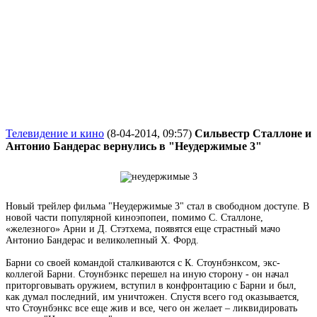
Телевидение и кино
(8-04-2014, 09:57)
Сильвестр Сталлоне и
Антонио Бандерас вернулись в "Неудержимые 3"
Новый трейлер фильма "Неудержимые 3" стал в свободном доступе. В
новой части популярной киноэпопеи, помимо С. Сталлоне,
«железного» Арни и Д. Стэтхема, появятся еще страстный мачо
Антонио Бандерас и великолепный
Х. Форд.
Барни со своей командой сталкиваются с К. Стоунбэнксом, экс-
коллегой Барни. Стоунбэнкс перешел на иную сторону - он начал
приторговывать оружием, вступил в конфронтацию с Барни и был,
как думал последний, им уничтожен. Спустя всего год оказывается,
что Стоунбэнкс все еще жив и все, чего он желает – ликвидировать