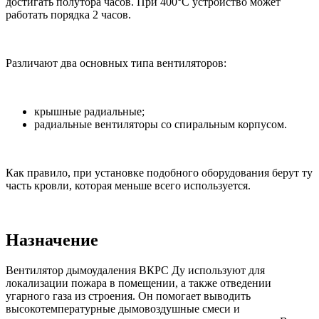
достигать полутора часов. При 400°С устройство может
работать порядка 2 часов.
Различают два основных типа вентиляторов:
крышные радиальные;
радиальные вентиляторы со спиральным корпусом.
Как правило, при установке подобного оборудования берут ту
часть кровли, которая меньше всего используется.
Назначение
Вентилятор дымоудаления ВКРС Ду используют для
локализации пожара в помещении, а также отведении
угарного газа из строения. Он помогает выводить
высокотемпературные дымовоздушные смеси и