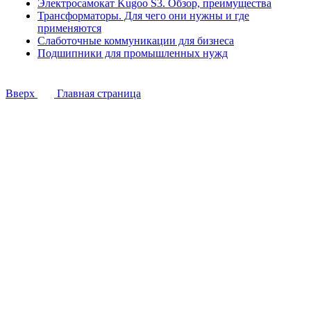
Электросамокат Kugoo S3. Обзор, преимущества
Трансформаторы. Для чего они нужны и где
применяются
Слаботочные коммуникации для бизнеса
Подшипники для промышленных нужд
Вверх
Главная страница