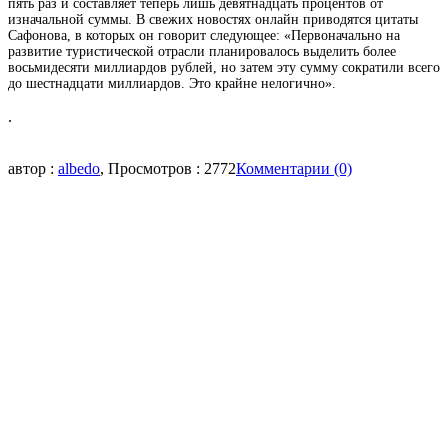
пять раз и составляет теперь лишь девятнадцать процентов от
изначальной суммы. В
свежих новостях онлайн
приводятся цитаты
Сафонова, в которых он говорит следующее: «Первоначально на
развитие туристической отрасли планировалось выделить более
восьмидесяти миллиардов рублей, но затем эту сумму сократили всего
до шестнадцати миллиардов. Это крайне нелогично».
.
автор :
albedo
, Просмотров : 2772
Комментарии (0)