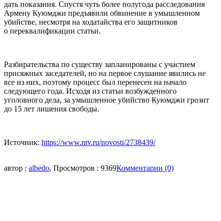
дать показания. Спустя чуть более полугода расследования
Армену Куюмджи предъявили обвинение в умышленном
убийстве, несмотря на ходатайства его защитников
о переквалификации статьи.
Разбирательства по существу запланированы с участием
присяжных заседателей, но на первое слушание явились не
все из них, поэтому процесс был перенесен на начало
следующего года. Исходя из статьи возбужденного
уголовного дела, за умышленное убийство Куюмджи грозит
до 15 лет лишения свободы.
Источник:
https://www.ntv.ru/novosti/2738439/
автор :
albedo
, Просмотров : 9369
Комментарии (0)