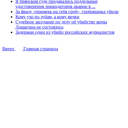
В брянском суде продавались поддельные
удостоверения ликвидаторов аварии в ...
За фразу «примерь на себя гроб», гробовщика убили
Кому ухо по зубам, а кому яички
Судебное заседание по делу об убийстве жены
Лошагина не состоялось
Задержан один из убийц российских журналистов
Вверх
Главная страница