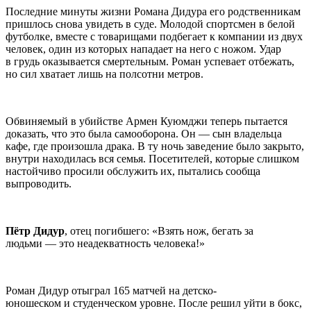
Последние минуты жизни Романа Дидура его родственникам
пришлось снова увидеть в суде. Молодой спортсмен в белой
футболке, вместе с товарищами подбегает к компании из двух
человек, один из которых нападает на него с ножом. Удар
в грудь оказывается смертельным. Роман успевает отбежать,
но сил хватает лишь на полсотни метров.
Обвиняемый в убийстве Армен Куюмджи теперь пытается
доказать, что это была самооборона. Он — сын владельца
кафе, где произошла драка. В ту ночь заведение было закрыто,
внутри находилась вся семья. Посетителей, которые слишком
настойчиво просили обслужить их, пытались сообща
выпроводить.
Пётр Дидур
, отец погибшего: «Взять нож, бегать за
людьми — это неадекватность человека!»
Роман Дидур отыграл 165 матчей на детско-
юношеском и студенческом уровне. После решил уйти в бокс,