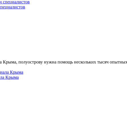
специалистов
а Крыма, полуострову нужна помощь нескольких тысяч опытных
ала Крыма