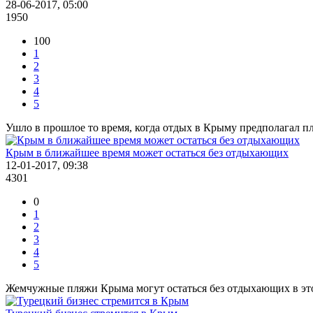
28-06-2017, 05:00
1950
100
1
2
3
4
5
Ушло в прошлое то время, когда отдых в Крыму предполагал пл
Крым в ближайшее время может остаться без отдыхающих
12-01-2017, 09:38
4301
0
1
2
3
4
5
Жемчужные пляжи Крыма могут остаться без отдыхающих в это