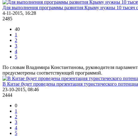
Для выполнения программы развития Крыму нужны 10 тысяч 
4-11-2015, 16:28
2485
40
1
2
3
4
5
По словам Владимира Константинова, руководителя парламент
предусмотрены соответствующей программой.
В Китае будет проведена презентация туристического потенци
23-10-2015, 08:46
2444
0
1
2
3
4
5