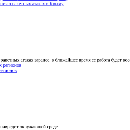
ения о ракетных атаках в Крыму
акетных атаках заранее, в ближайшее время ее работа будет вос
регионов
 навредит окружающей среде.