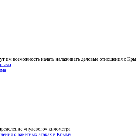
дут им возможность начать налаживать деловые отношения с Кр
ыма
пределение «нулевого» километра.