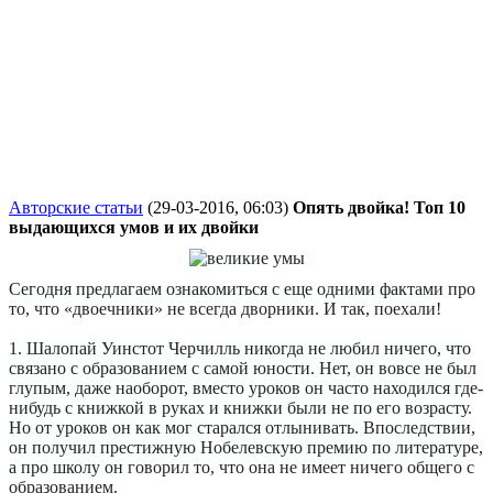
Авторские статьи
(29-03-2016, 06:03)
Опять двойка! Топ 10
выдающихся умов и их двойки
Сегодня предлагаем ознакомиться с еще одними фактами про
то, что «двоечники» не всегда дворники. И так, поехали!
1. Шалопай Уинстот Черчилль никогда не любил ничего, что
связано с образованием с самой юности. Нет, он вовсе не был
глупым, даже наоборот, вместо уроков он часто находился где-
нибудь с книжкой в руках и книжки были не по его возрасту.
Но от уроков он как мог старался отлынивать. Впоследствии,
он получил престижную Нобелевскую премию по литературе,
а про школу он говорил то, что она не имеет ничего общего с
образованием.