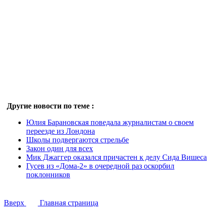
Другие новости по теме :
Юлия Барановская поведала журналистам о своем
переезде из Лондона
Школы подвергаются стрельбе
Закон один для всех
Мик Джаггер оказался причастен к делу Сида Вишеса
Гусев из «Дома-2» в очередной раз оскорбил
поклонников
Вверх
Главная страница