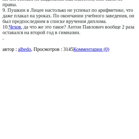
правы.
9. Пушкин в Лицее настолько не успевал по арифметике, что
даже плакал на уроках. По окончании учебного заведения, он
был предпоследним в списке вручения диплома.
10.
Чехов
, да что же это такое? Антон Павлович вообще 2 раза
оставался на второй год в гимназии.
.
автор :
albedo
, Просмотров : 3145
Комментарии (0)