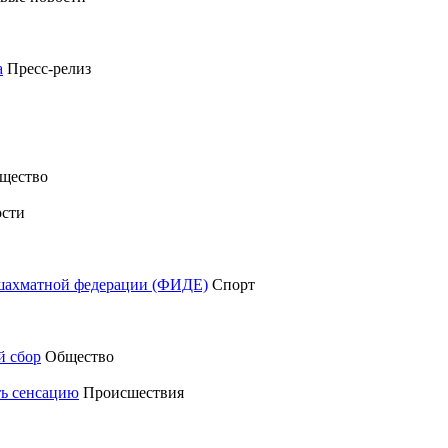
а
Пресс-релиз
щество
сти
шахматной федерации (ФИДЕ)
Спорт
й сбор
Общество
ть сенсацию
Происшествия