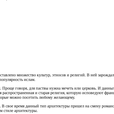
ставлено множество культур, этносов и религий. В ней зарождал
популярность ислам.
. Проще говоря, для паствы нужна мечеть или церковь. И данны
 распространенная и старая религия, которую исповедуют франц
оторые можно посетить любому желающему.
 В свое время данный тип архитектуры пришел на смену романс
м стиле архитектуры.