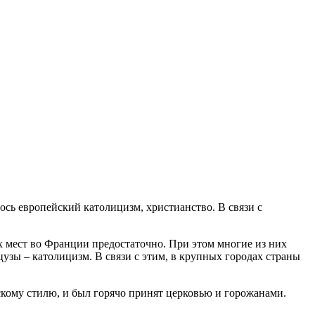
ось европейский католицизм, христианство. В связи с
х мест во Франции предостаточно. При этом многие из них
узы – католицизм. В связи с этим, в крупных городах страны
кому стилю, и был горячо принят церковью и горожанами.