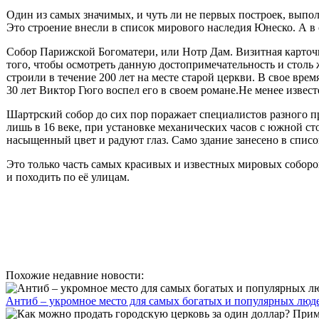
Один из самых значимых, и чуть ли не первых построек, выпол
Это строение внесли в список мирового наследия Юнеско. А в 
Собор Парижской Богоматери, или Нотр Дам. Визитная карточ
того, чтобы осмотреть данную достопримечательность и столь 
строили в течение 200 лет на месте старой церкви. В свое вре
30 лет Виктор Гюго воспел его в своем романе.Не менее извест
Шартрский собор до сих пор поражает специалистов разного пр
лишь в 16 веке, при установке механических часов с южной сто
насыщенный цвет и радуют глаз. Само здание занесено в спис
Это только часть самых красивых и известных мировых соборо
и походить по её улицам.
Похожие недавние новости:
Антиб – укромное место для самых богатых и популярных люд