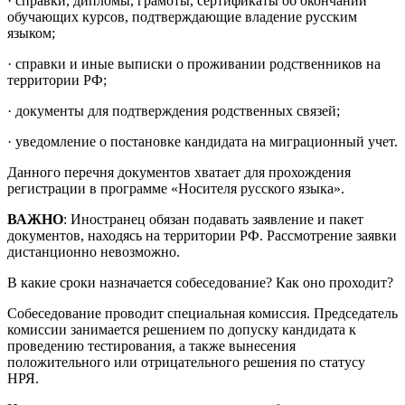
· справки, дипломы, грамоты, сертификаты об окончании
обучающих курсов, подтверждающие владение русским
языком;
· справки и иные выписки о проживании родственников на
территории РФ;
· документы для подтверждения родственных связей;
· уведомление о постановке кандидата на миграционный учет.
Данного перечня документов хватает для прохождения
регистрации в программе «Носителя русского языка».
ВАЖНО
: Иностранец обязан подавать заявление и пакет
документов, находясь на территории РФ. Рассмотрение заявки
дистанционно невозможно.
В какие сроки назначается собеседование? Как оно проходит?
Собеседование проводит специальная комиссия. Председатель
комиссии занимается решением по допуску кандидата к
проведению тестирования, а также вынесения
положительного или отрицательного решения по статусу
НРЯ.