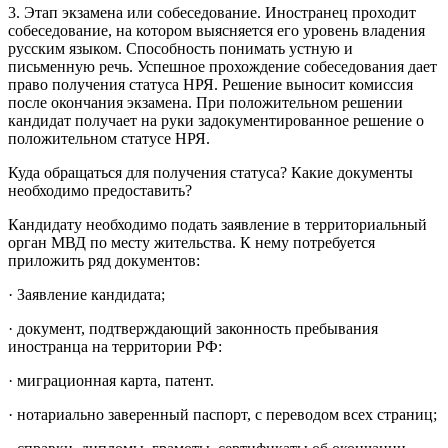
3. Этап экзамена или собеседование. Иностранец проходит
собеседование, на котором выясняется его уровень владения
русским языком. Способность понимать устную и
письменную речь. Успешное прохождение собеседования дает
право получения статуса НРЯ. Решение выносит комиссия
после окончания экзамена. При положительном решении
кандидат получает на руки задокументированное решение о
положительном статусе НРЯ.
Куда обращаться для получения статуса? Какие документы
необходимо предоставить?
Кандидату необходимо подать заявление в территориальный
орган МВД по месту жительства. К нему потребуется
приложить ряд документов:
· Заявление кандидата;
· документ, подтверждающий законность пребывания
иностранца на территории РФ:
· миграционная карта, патент.
· нотариально заверенный паспорт, с переводом всех страниц;