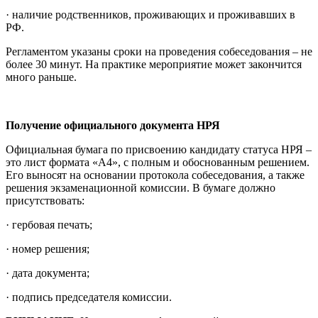
· наличие родственников, проживающих и проживавших в
РФ.
Регламентом указаны сроки на проведения собеседования – не
более 30 минут. На практике мероприятие может закончится
много раньше.
Получение официального документа НРЯ
Официальная бумага по присвоению кандидату статуса НРЯ –
это лист формата «А4», с полным и обоснованным решением.
Его выносят на основании протокола собеседования, а также
решения экзаменационной комиссии. В бумаге должно
присутствовать:
· гербовая печать;
· номер решения;
· дата документа;
· подпись председателя комиссии.