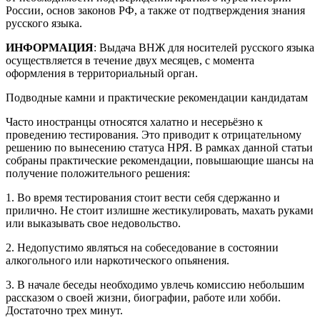
России, основ законов РФ, а также от подтверждения знания
русского языка.
ИНФОРМАЦИЯ
: Выдача ВНЖ для носителей русского языка
осуществляется в течение двух месяцев, с момента
оформления в территориальный орган.
Подводные камни и практические рекомендации кандидатам
Часто иностранцы относятся халатно и несерьёзно к
проведению тестирования. Это приводит к отрицательному
решению по вынесению статуса НРЯ. В рамках данной статьи
собраны практические рекомендации, повышающие шансы на
получение положительного решения:
1. Во время тестирования стоит вести себя сдержанно и
прилично. Не стоит излишне жестикулировать, махать руками
или выказывать свое недовольство.
2. Недопустимо являться на собеседование в состоянии
алкогольного или наркотического опьянения.
3. В начале беседы необходимо увлечь комиссию небольшим
рассказом о своей жизни, биографии, работе или хобби.
Достаточно трех минут.