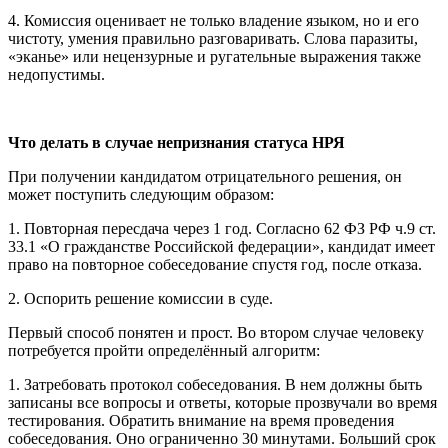
4. Комиссия оценивает не только владение языком, но и его
чистоту, умения правильно разговаривать. Слова паразиты,
«эканье» или нецензурные и ругательные выражения также
недопустимы.
Что делать в случае непризнания статуса НРЯ
При получении кандидатом отрицательного решения, он
может поступить следующим образом:
1. Повторная пересдача через 1 год. Согласно 62 ФЗ РФ ч.9 ст.
33.1 «О гражданстве Российской федерации», кандидат имеет
право на повторное собеседование спустя год, после отказа.
2. Оспорить решение комиссии в суде.
Первый способ понятен и прост. Во втором случае человеку
потребуется пройти определённый алгоритм:
1. Затребовать протокол собеседования. В нем должны быть
записаны все вопросы и ответы, которые прозвучали во время
тестирования. Обратить внимание на время проведения
собеседования. Оно ограниченно 30 минутами. Больший срок