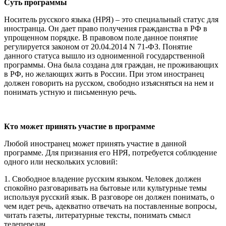
Суть программы
Носитель русского языка (НРЯ) – это специальный статус для
иностранца. Он дает право получения гражданства в РФ в
упрощенном порядке. В правовом поле данное понятие
регулируется законом от 20.04.2014 N 71-ФЗ. Понятие
данного статуса вышло из одноименной государственной
программы. Она была создана для граждан, не проживающих
в РФ, но желающих жить в России. При этом иностранец
должен говорить на русском, свободно изъясняться на нем и
понимать устную и письменную речь.
Кто может принять участие в программе
Любой иностранец может принять участие в данной
программе. Для признания его НРЯ, потребуется соблюдение
одного или нескольких условий:
1. Свободное владение русским языком. Человек должен
спокойно разговаривать на бытовые или культурные темы
используя русский язык. В разговоре он должен понимать, о
чем идет речь, адекватно отвечать на поставленные вопросы,
читать газеты, литературные тексты, понимать смысл
телепередач.