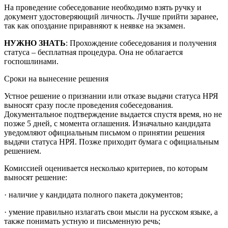
На проведение собеседование необходимо взять ручку и
документ удостоверяющий личность. Лучше прийти заранее,
так как опоздание приравняют к неявке на экзамен.
НУЖНО ЗНАТЬ
: Прохождение собеседования и получения
статуса – бесплатная процедура. Она не облагается
госпошлинами.
Сроки на вынесение решения
Устное решение о признании или отказе выдачи статуса НРЯ
выносят сразу после проведения собеседования.
Документальное подтверждение выдается спустя время, но не
позже 5 дней, с момента оглашения. Изначально кандидата
уведомляют официальным письмом о принятии решения
выдачи статуса НРЯ. Позже приходит бумага с официальным
решением.
Комиссией оценивается несколько критериев, по которым
выносят решение:
· наличие у кандидата полного пакета документов;
· умение правильно излагать свои мысли на русском языке, а
также понимать устную и письменную речь;