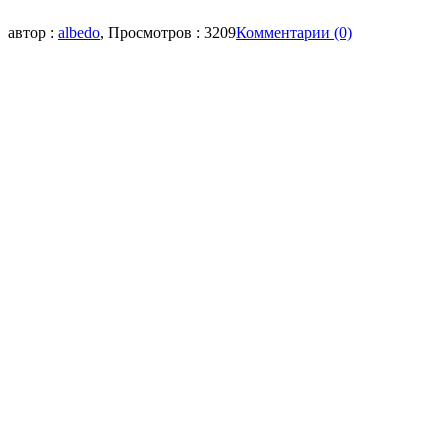
автор :
albedo
, Просмотров : 3209
Комментарии (0)