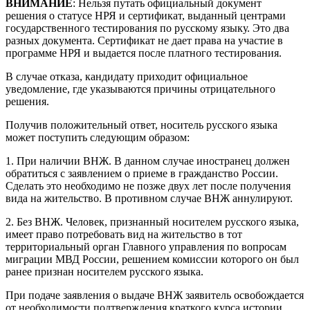
ВНИМАНИЕ
: Нельзя путать официальный документ
решения о статусе НРЯ и сертификат, выданный центрами
государственного тестирования по русскому языку. Это два
разных документа. Сертификат не дает права на участие в
программе НРЯ и выдается после платного тестирования.
В случае отказа, кандидату приходит официальное
уведомление, где указываются причины отрицательного
решения.
Получив положительный ответ, носитель русского языка
может поступить следующим образом:
1. При наличии ВНЖ. В данном случае иностранец должен
обратиться с заявлением о приеме в гражданство России.
Сделать это необходимо не позже двух лет после получения
вида на жительство. В противном случае ВНЖ аннулируют.
2. Без ВНЖ. Человек, признанный носителем русского языка,
имеет право потребовать вид на жительство в тот
территориальный орган Главного управления по вопросам
миграции МВД России, решением комиссии которого он был
ранее признан носителем русского языка.
При подаче заявления о выдаче ВНЖ заявитель освобождается
от необходимости подтверждения краткого курса истории