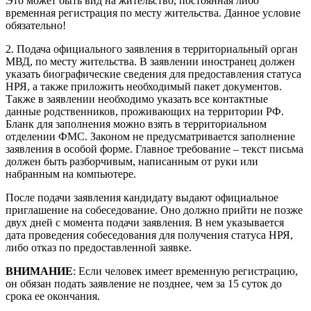
Это может быть вид на жительство, постоянная либо
временная регистрация по месту жительства. Данное условие
обязательно!
2. Подача официального заявления в территориальный орган
МВД, по месту жительства. В заявлении иностранец должен
указать биографические сведения для предоставления статуса
НРЯ, а также приложить необходимый пакет документов.
Также в заявлении необходимо указать все контактные
данные родственников, проживающих на территории РФ.
Бланк для заполнения можно взять в территориальном
отделении ФМС. Законом не предусматривается заполнение
заявления в особой форме. Главное требование – текст письма
должен быть разборчивым, написанным от руки или
набранным на компьютере.
После подачи заявления кандидату выдают официальное
приглашение на собеседование. Оно должно прийти не позже
двух дней с момента подачи заявления. В нем указывается
дата проведения собеседования для получения статуса НРЯ,
либо отказ по предоставленной заявке.
ВНИМАНИЕ
: Если человек имеет временную регистрацию,
он обязан подать заявление не позднее, чем за 15 суток до
срока ее окончания.