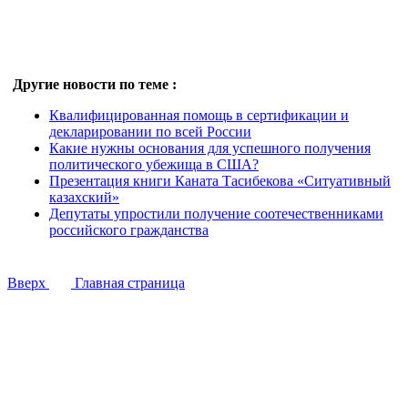
Другие новости по теме :
Квалифицированная помощь в сертификации и
декларировании по всей России
Какие нужны основания для успешного получения
политического убежища в США?
Презентация книги Каната Тасибекова «Ситуативный
казахский»
Депутаты упростили получение соотечественниками
российского гражданства
Вверх
Главная страница