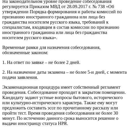
На законодательном уровне проведение собеседования
регулируется Приказом МВД от 28.09.2017 г. № 738 «Об
утверждении Порядка формирования и работы комиссий по
признанию иностранного гражданина или лица без
гражданства носителем русского языка, требований к
специалистам, входящим в состав комиссии по признанию
иностранного гражданина или лица без гражданства
носителем русского языка».
Временные рамки для назначения собеседования,
обозначенные законом:
1. На ответ по заявке – не более 2 дней.
2. На назначение даты экзамена – не более 5-и дней, с момента
подачи заявления.
Экзаменационная процедура имеет собственный регламент
проведения. Собеседование проходит в закрытом помещении.
Кандидату задают устные вопросы бытового, исторического
или культурно-исторического характера. Также ему могут
предложить составить эссе по прочитанному рассказу или
пройти тест. Время проведения собеседования не более 30
минут. По истечению данного срока выносится решение о
выдачи иностранцу статуса НРЯ.