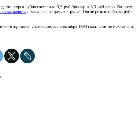
ения курса рубля составило 3,5 руб./доллар и 6,3 руб./евро. Во время
альная валюта
начала возвращаться в русло. После резкого обвала рубля
ого вторника», состоявшегося в октябре 1998 года. Они не исключают,
✎