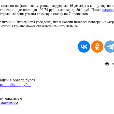
онология на финансовом рынке следующая: 16 декабря к концу торгов пад
ргов евро подскочило до 100,74 руб., а доллар до 80,1 руб. Позже
национ
нтральный банк усилил ключевую ставку на 7 процентов.
алитики и экономисты убеждены, что в России началось повторение «черн
о сегодня кризис может оказаться намного сильнее.
☹
ии в обвале рубля
й максимум