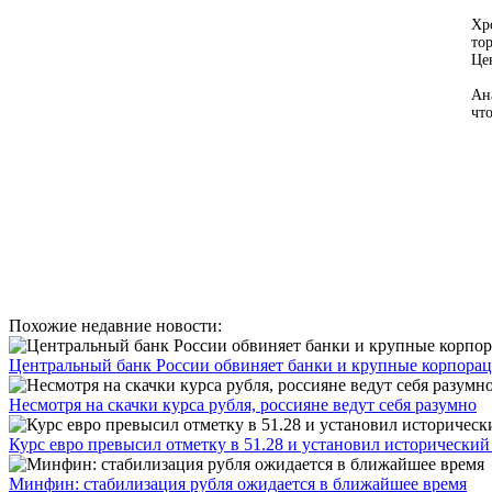
Хр
то
Це
Ан
чт
Похожие недавние новости:
Центральный банк России обвиняет банки и крупные корпорац
Несмотря на скачки курса рубля, россияне ведут себя разумно
Курс евро превысил отметку в 51.28 и установил исторически
Минфин: стабилизация рубля ожидается в ближайшее время