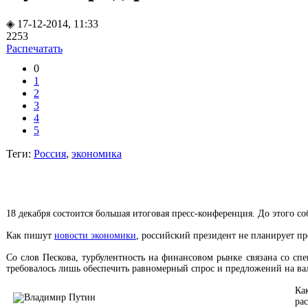
◈ 17-12-2014, 11:33
2253
Распечатать
0
1
2
3
4
5
Теги:
Россия
,
экономика
18 декабря состоится большая итоговая пресс-конференция. До этого 
Как пишут
новости экономики
, российский президент не планирует п
Со слов Пескова, турбулентность на финансовом рынке связана со сп
требовалось лишь обеспечить равномерный спрос и предложений на ва
Ка
ра