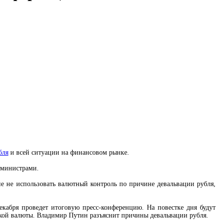
бля
и всей ситуации на финансовом рынке.
 министрами.
ие не использовать валютный контроль по причине девальвации рубля,
екабря проведет итоговую пресс-конференцию. На повестке дня будут
ской валюты. Владимир Путин разъяснит причины девальвации рубля.