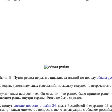
события В. Путин решил не давать никаких заявлений по поводу
обвала ру
роводить дополнительных совещаний, поскольку ежедневно встречается с
екулятивным настроением. Он отметил, что раннее было принято решен
лютном рынке внутри страны. Этого не было сделано.
к пишут
свежие новости онлайн 24
, глава Российской Федерации 18 д
ссматриваться множество вопросов, включая ситуацию с обвалом россий