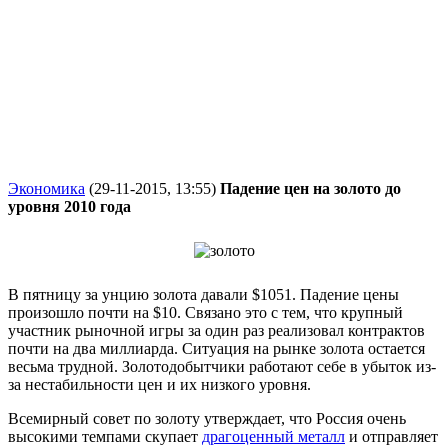
Экономика
(29-11-2015, 13:55)
Падение цен на золото до
уровня 2010 года
В пятницу за унцию золота давали $1051. Падение цены
произошло почти на $10. Связано это с тем, что крупный
участник рыночной игры за один раз реализовал контрактов
почти на два миллиарда. Ситуация на рынке золота остается
весьма трудной. Золотодобытчики работают себе в убыток из-
за нестабильности цен и их низкого уровня.
Всемирный совет по золоту утверждает, что Россия очень
высокими темпами скупает
драгоценный металл
и отправляет