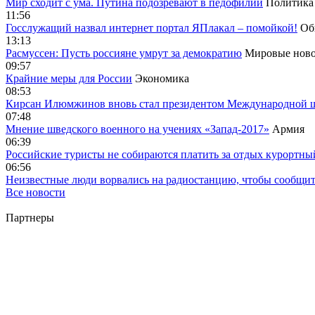
Мир сходит с ума. Путина подозревают в педофилии
Политика
11:56
Госслужащий назвал интернет портал ЯПлакал – помойкой!
Об
13:13
Расмуссен: Пусть россияне умрут за демократию
Мировые ново
09:57
Крайние меры для России
Экономика
08:53
Кирсан Илюмжинов вновь стал президентом Международной 
07:48
Мнение шведского военного на учениях «Запад-2017»
Армия
06:39
Российские туристы не собираются платить за отдых курортны
06:56
Неизвестные люди ворвались на радиостанцию, чтобы сообщи
Все новости
Партнеры