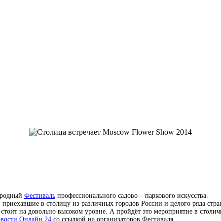
народный
Фестиваль
профессионального садово – паркового искусства.
риехавшие в столицу из различных городов России и целого ряда стран.
 стоит на довольно высоком уровне. А пройдёт это мероприятие в столи
вости Онлайн 24
со ссылкой на организаторов Фестиваля.