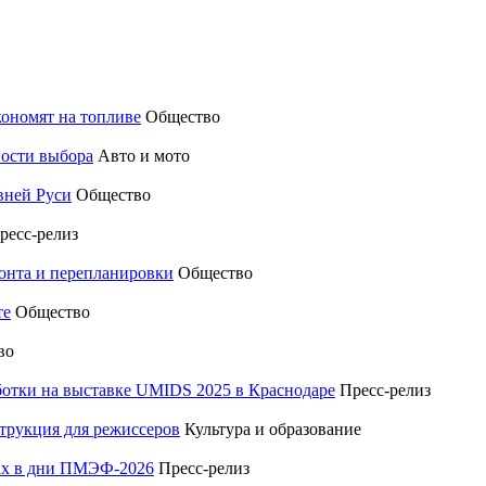
кономят на топливе
Общество
ности выбора
Авто и мото
вней Руси
Общество
ресс-релиз
монта и перепланировки
Общество
те
Общество
во
отки на выставке UMIDS 2025 в Краснодаре
Пресс-релиз
трукция для режиссеров
Культура и образование
тах в дни ПМЭФ-2026
Пресс-релиз