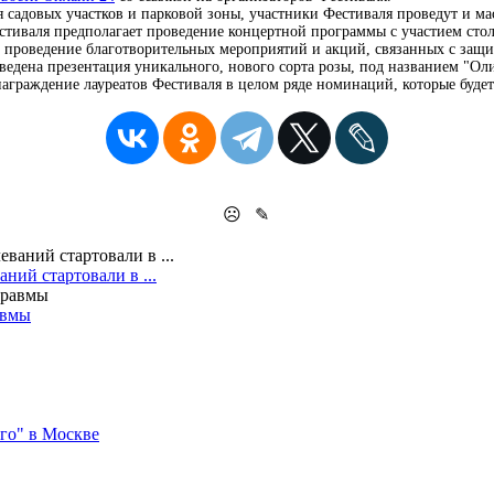
садовых участков и парковой зоны, участники Фестиваля проведут и ма
стиваля предполагает проведение концертной программы с участием сто
о проведение благотворительных мероприятий и акций, связанных с защи
оведена презентация уникального, нового сорта розы, под названием "О
награждение лауреатов Фестиваля в целом ряде номинаций, которые буде
☹
✎
ний стартовали в ...
авмы
го" в Москве