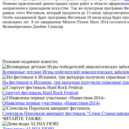
Помимо практической демонстрации своих работ в области оформления 
направления в прикладном искусстве. Так же культурная программа Фе
рамках этого Фестиваля, который продлится до 13 июля, предусмотрен
Особо насыщенной будет программа Фестиваля 10 июля когда будет пр
нескольких лет. А по завершении Moscow Flower Show 2014 состоится 
Великобритании Джеймс Синклер.
Похожие недавние новости:
Всемирные детские Игры победителей онкологических заболева
На фестивале в Испании, три матадора получили серьезные тр
Стартует фестиваль Hard Rock Festival
Объявлены первые участники «Нашествия-2014»
Спектакль Персеваля завершит фестиваль "Сезон Станиславско
ЧИТАЙТЕ ТАКЖЕ:
Дома моды ALISIA FIORI