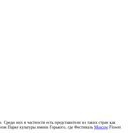
 Среди них в частности есть представители из таких стран как
чном Парке культуры имени Горького, где Фестиваль
Moscow
Flower