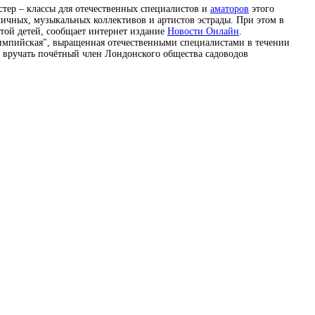
стер – классы для отечественных специалистов и
аматоров
этого
личных, музыкальных коллективов и артистов эстрады. При этом в
той детей, сообщает интернет издание
Новости Онлайн
.
лимпийская", выращенная отечественными специалистами в течении
т вручать почётный член Лондонского общества садоводов